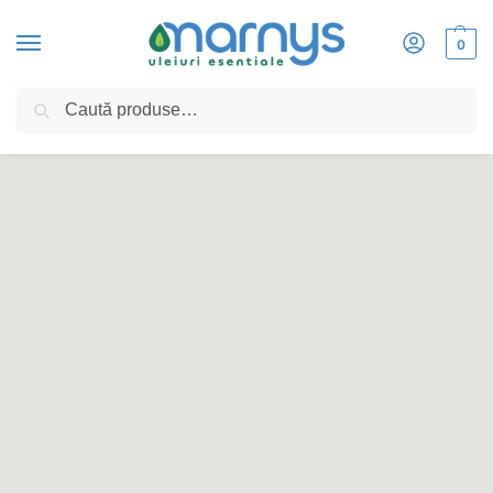
0
Caută