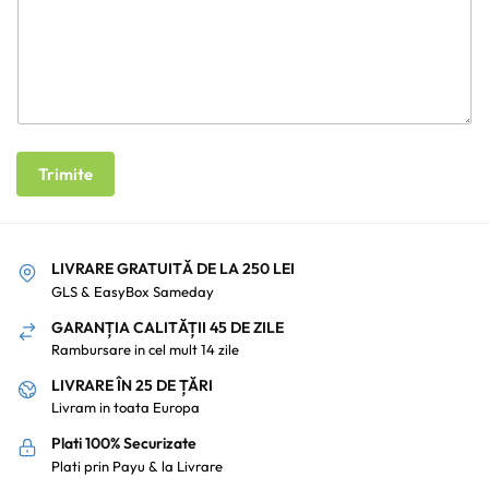
Trimite
LIVRARE GRATUITĂ DE LA 250 LEI
GLS & EasyBox Sameday
GARANȚIA CALITĂȚII 45 DE ZILE
Rambursare in cel mult 14 zile
LIVRARE ÎN 25 DE ȚĂRI
Livram in toata Europa
Plati 100% Securizate
Plati prin Payu & la Livrare