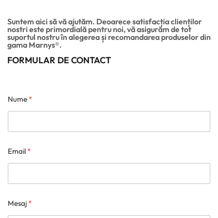
Suntem aici să vă ajutăm. Deoarece satisfacția clienților
nostri este primordială pentru noi, vă asigurăm de tot
suportul nostru în alegerea și recomandarea produselor din
gama Marnys®.
FORMULAR DE CONTACT
Nume
*
Email
*
Mesaj
*