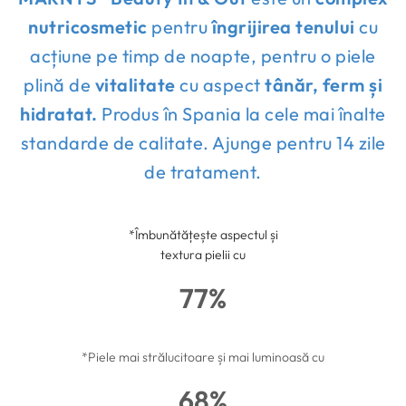
nutricosmetic
pentru
îngrijirea tenului
cu
acțiune pe timp de noapte, pentru o piele
plină de
vitalitate
cu aspect
tânăr, ferm și
hidratat.
Produs în Spania la cele mai înalte
standarde de calitate. Ajunge pentru 14 zile
de tratament.
*Îmbunătățește aspectul și
textura pielii cu
77%
*Piele mai strălucitoare și mai luminoasă cu
68%