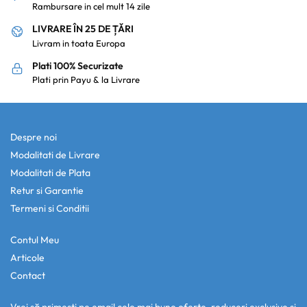
Rambursare in cel mult 14 zile
LIVRARE ÎN 25 DE ȚĂRI
Livram in toata Europa
Plati 100% Securizate
Plati prin Payu & la Livrare
Despre noi
Modalitati de Livrare
Modalitati de Plata
Retur si Garantie
Termeni si Conditii
Contul Meu
Articole
Contact