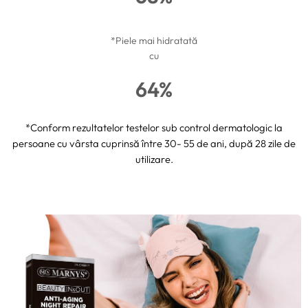
*Piele mai hidratată
cu
64%
*Conform rezultatelor testelor sub control dermatologic la
persoane cu vârsta cuprinsă între 30- 55 de ani, după 28 zile de
utilizare.