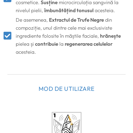
cosmetice.
Susține
microcirculația sangvină la
nivelul pielii,
îmbunătățind tonusul
acesteia.
De asemenea,
Extractul de Trufe Negre
din
compoziție, unul dintre cele mai exclusiviste
ingrediente folosite în măștile faciale,
hrănește
pielea și
contribuie
la
regenerarea celulelor
acesteia.
MOD DE UTILIZARE