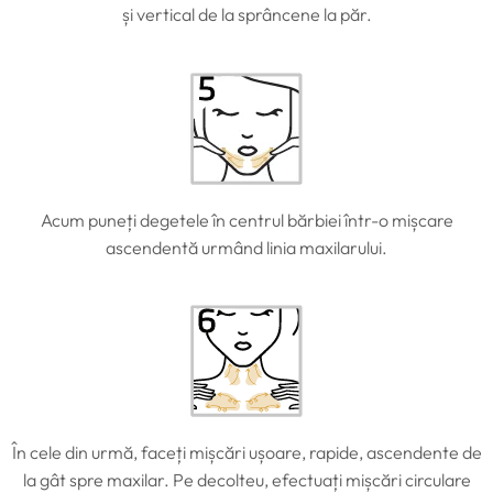
și vertical de la sprâncene la păr.
Acum puneți degetele în centrul bărbiei într-o mișcare
ascendentă urmând linia maxilarului.
În cele din urmă, faceți mișcări ușoare, rapide, ascendente de
la gât spre maxilar. Pe decolteu, efectuați mișcări circulare