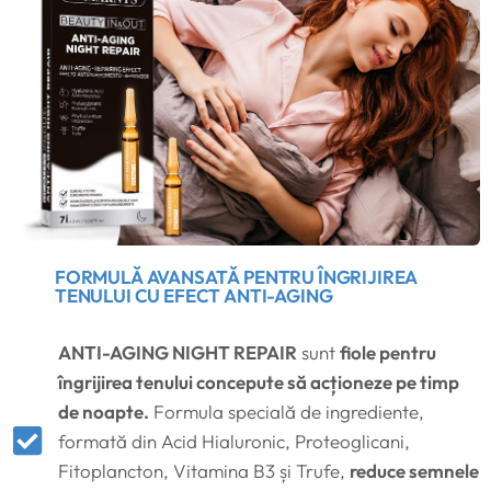
FORMULĂ AVANSATĂ PENTRU ÎNGRIJIREA
TENULUI CU EFECT ANTI-AGING
ANTI-AGING NIGHT REPAIR
sunt
fiole pentru
îngrijirea tenului concepute să acționeze pe timp
de noapte.
Formula specială de ingrediente,
formată din Acid Hialuronic, Proteoglicani,
Fitoplancton, Vitamina B3 și Trufe,
reduce semnele