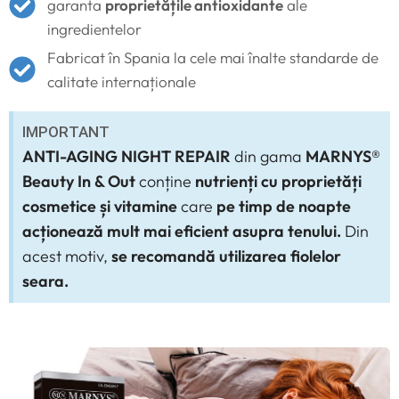
garanta
proprietățile antioxidante
ale
ingredientelor
Fabricat în Spania la cele mai înalte standarde de
calitate internaționale
IMPORTANT
ANTI-AGING NIGHT REPAIR
din gama
MARNYS®
Beauty In & Out
conține
nutrienți cu proprietăți
cosmetice și vitamine
care
pe timp de noapte
acționează mult mai eficient asupra tenului.
Din
acest motiv,
se recomandă utilizarea fiolelor
seara.