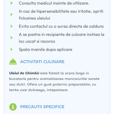
Consulta medicul inainte de utilizare.
In caz de hipersensibilitate sau iritatie, opriti
folosirea uleiului
Evita contactul cu o sursa directa de caldura
A se pastra in recipiente de culoare inchisa la
loc uscat si racoros
Spala mainile dupa aplicare
ACTIVITATI CULINARE
Uleiul de Ghimbir
este folosit la scara larga in
bucatarie pentru aromatizarea mancarurilor sarate
sau dulci. Ofera un gust puternic preparatelor, cu
tenta usor dulceaga, intepatoare.
PRECAUTII SPECIFICE