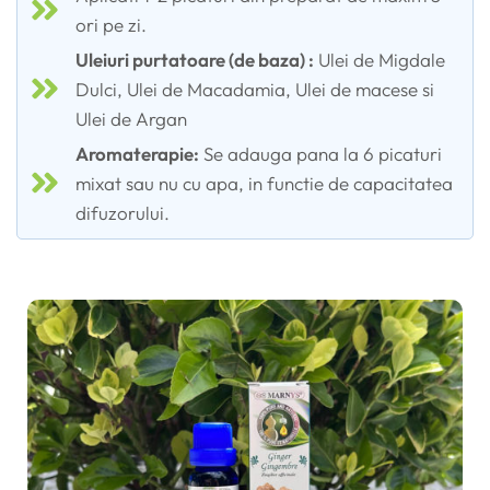
ori pe zi.
Uleiuri purtatoare (de baza) :
Ulei de Migdale
Dulci, Ulei de Macadamia, Ulei de macese si
Ulei de Argan
Aromaterapie:
Se adauga pana la 6 picaturi
mixat sau nu cu apa, in functie de capacitatea
difuzorului.