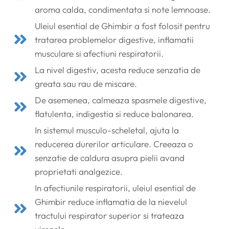
aroma calda, condimentata si note lemnoase.
Uleiul esential de Ghimbir a fost folosit pentru
tratarea problemelor digestive, inflamatii
musculare si afectiuni respiratorii.
La nivel digestiv, acesta reduce senzatia de
greata sau rau de miscare.
De asemenea, calmeaza spasmele digestive,
flatulenta, indigestia si reduce balonarea.
In sistemul musculo-scheletal, ajuta la
reducerea durerilor articulare. Creeaza o
senzatie de caldura asupra pielii avand
proprietati analgezice.
In afectiunile respiratorii, uleiul esential de
Ghimbir reduce inflamatia de la nievelul
tractului respirator superior si trateaza