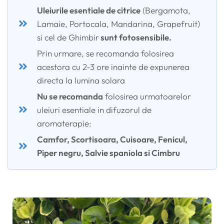
Uleiurile esentiale de citrice
(Bergamota,
Lamaie, Portocala, Mandarina, Grapefruit)
si cel de Ghimbir
sunt fotosensibile.
Prin urmare, se recomanda folosirea
acestora cu 2-3 ore inainte de expunerea
directa la lumina solara
Nu se recomanda
folosirea urmatoarelor
uleiuri esentiale in difuzorul de
aromaterapie:
Camfor, Scortisoara, Cuisoare, Fenicul,
Piper negru, Salvie spaniola si Cimbru