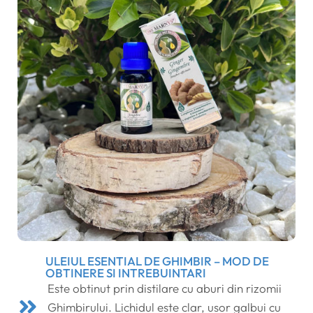
ULEIUL ESENTIAL DE GHIMBIR – MOD DE
OBTINERE SI INTREBUINTARI
Este obtinut prin distilare cu aburi din rizomii
Ghimbirului. Lichidul este clar, usor galbui cu