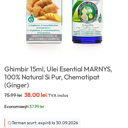
Ghimbir 15ml, Ulei Esential MARNYS,
100% Natural Si Pur, Chemotipat
(Ginger)
38.00
lei
75.99
lei
TVA inclus
Economisești
37.99
lei
Termen scurt: expiră la 30.09.2026