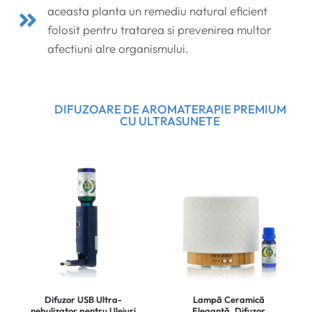
aceasta planta un remediu natural eficient
folosit pentru tratarea si prevenirea multor
afectiuni alre organismului.
DIFUZOARE DE AROMATERAPIE PREMIUM
CU ULTRASUNETE
Difuzor USB Ultra-
Lampă Ceramică
nebulizator pentru Uleiuri
Elegantă, Difuzor