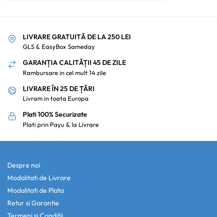
LIVRARE GRATUITĂ DE LA 250 LEI
GLS & EasyBox Sameday
GARANȚIA CALITĂȚII 45 DE ZILE
Rambursare in cel mult 14 zile
LIVRARE ÎN 25 DE ȚĂRI
Livram in toata Europa
Plati 100% Securizate
Plati prin Payu & la Livrare
Despre noi
Modalitati de Livrare
Modalitati de Plata
Retur si Garantie
Termeni si Conditii