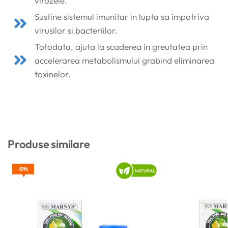
virozele.
Sustine sistemul imunitar in lupta sa impotriva
virusilor si bacteriilor.
Totodata, ajuta la scaderea in greutatea prin
accelerarea metabolismului grabind eliminarea
toxinelor.
Produse similare
5%