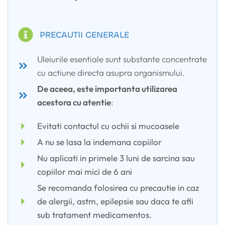
PRECAUTII GENERALE
Uleiurile esentiale sunt substante concentrate
cu actiune directa asupra organismului.
De aceea, este importanta utilizarea
acestora cu atentie
:
Evitati contactul cu ochii si mucoasele
A nu se lasa la indemana copiilor
Nu aplicati in primele 3 luni de sarcina sau
copiilor mai mici de 6 ani
Se recomanda folosirea cu precautie in caz
de alergii, astm, epilepsie sau daca te afli
sub tratament medicamentos.