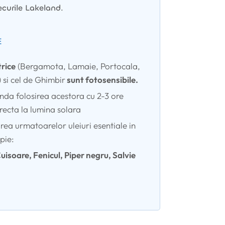
curile Lakeland.
E
trice
(Bergamota, Lamaie, Portocala,
si cel de Ghimbir
sunt fotosensibile.
nda folosirea acestora cu 2-3 ore
recta la lumina solara
rea urmatoarelor uleiuri esentiale in
pie:
isoare, Fenicul, Piper negru, Salvie