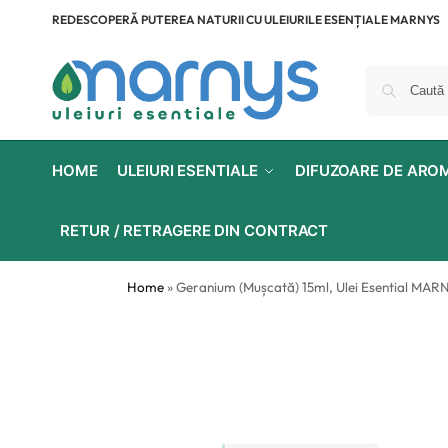
REDESCOPERĂ PUTEREA NATURII CU ULEIURILE ESENȚIALE MARNYS
HOME
ULEIURI ESENTIALE
DIFUZOARE DE ARO
RETUR / RETRAGERE DIN CONTRACT
Home
»
Geranium (Mușcată) 15ml, Ulei Esential MAR