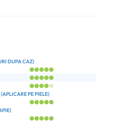
RI DUPA CAZ)
APLICARE PE PIELE)
PIE)