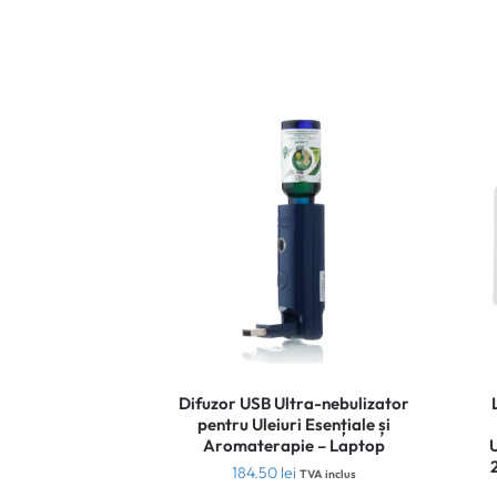
Difuzor USB Ultra-nebulizator
pentru Uleiuri Esențiale și
Aromaterapie – Laptop
184.50
lei
TVA inclus