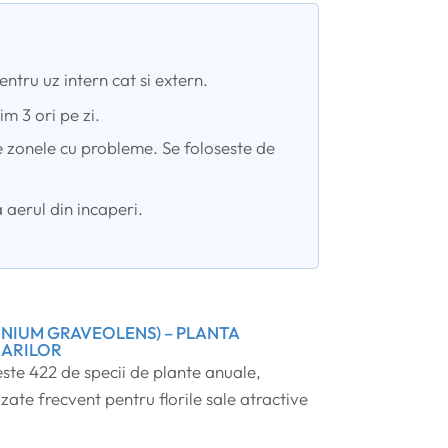
tru uz intern cat si extern.
im 3 ori pe zi.
e zonele cu probleme. Se foloseste de
aerul din incaperi.
NIUM GRAVEOLENS) – PLANTA
NARILOR
te 422 de specii de plante anuale,
izate frecvent pentru florile sale atractive