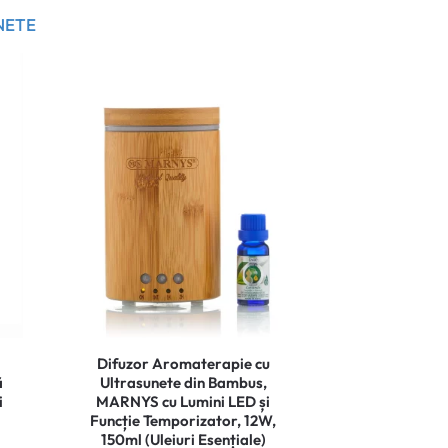
NETE
Difuzor Aromaterapie cu
ă
Ultrasunete din Bambus,
i
MARNYS cu Lumini LED și
Funcție Temporizator, 12W,
150ml (Uleiuri Esențiale)