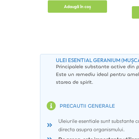
Adaugă în coș
ULEI ESENTIAL GERANIUM (MUȘC
Principalele substante active din 
Este un remediu ideal pentru amel
starea de spirit.
PRECAUTII GENERALE
Uleiurile esentiale sunt substante 
directa asupra organismului.