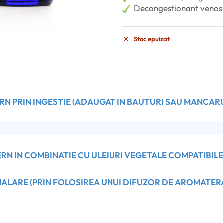
Decongestionant venos
Stoc epuizat
N PRIN INGESTIE (ADAUGAT IN BAUTURI SAU MANCARU
N IN COMBINATIE CU ULEIURI VEGETALE COMPATIBILE (
ALARE (PRIN FOLOSIREA UNUI DIFUZOR DE AROMATERA