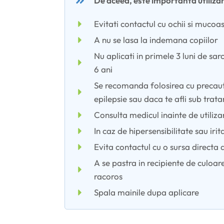
De aceea, este importanta utiliza
Evitati contactul cu ochii si mucoa
A nu se lasa la indemana copiilor
Nu aplicati in primele 3 luni de sar
6 ani
Se recomanda folosirea cu precauti
epilepsie sau daca te afli sub tr
Consulta medicul inainte de utiliza
In caz de hipersensibilitate sau irita
Evita contactul cu o sursa directa 
A se pastra in recipiente de culoare 
racoros
Spala mainile dupa aplicare