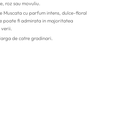
ie, roz sau movuliu.
e Muscata cu parfum intens, dulce-floral
e poate fi admirata in majoritatea
verii.
 larga de catre gradinari.