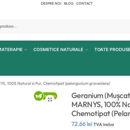
DESPRE NOI
BLOG
CONTACT
MATERAPIE
COSMETICE NATURALE
TOATE PRODUS
NYS, 100% Natural si Pur, Chemotipat (pelargonium graveolens)
Geranium (Mușcată)
MARNYS, 100% Natu
Chemotipat (pela
72.66
lei
TVA inclus