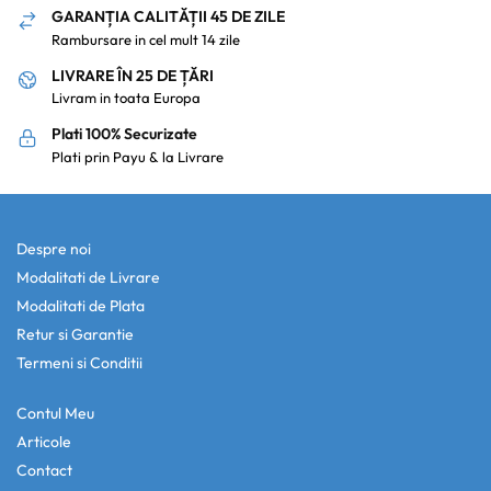
GARANȚIA CALITĂȚII 45 DE ZILE
Rambursare in cel mult 14 zile
LIVRARE ÎN 25 DE ȚĂRI
Livram in toata Europa
Plati 100% Securizate
Plati prin Payu & la Livrare
Despre noi
Modalitati de Livrare
Modalitati de Plata
Retur si Garantie
Termeni si Conditii
Contul Meu
Articole
Contact