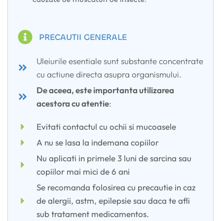
PRECAUTII GENERALE
Uleiurile esentiale sunt substante concentrate
cu actiune directa asupra organismului.
De aceea, este importanta utilizarea
acestora cu atentie
:
Evitati contactul cu ochii si mucoasele
A nu se lasa la indemana copiilor
Nu aplicati in primele 3 luni de sarcina sau
copiilor mai mici de 6 ani
Se recomanda folosirea cu precautie in caz
de alergii, astm, epilepsie sau daca te afli
sub tratament medicamentos.