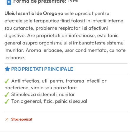
Formă de prezentare:
15 ml
Uleiul esential de Oregano
este apreciat pentru
efectele sale terapeutice fiind folosit in infectii interne
sau cutanate, probleme respiratorii si afectiuni
digestive. Are proprietati antiinfectioase, este tonic
general asupra organismului si imbunatateste sistemul
imunitar. Aroma ierbacee, usor condimentata, cu note
ierboase.
PROPRIETATI PRINCIPALE
Antiinfectios, util pentru tratarea infectiilor
bacteriene, virale sau parazitare
Stimuleaza sistemul imunitar
Tonic general, fizic, psihic si sexual
Stoc epuizat