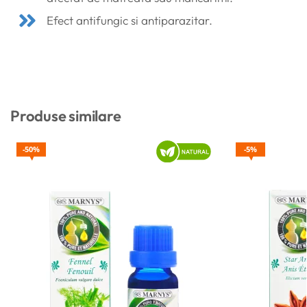
Efect antifungic si antiparazitar.
Produse similare
50%
5%