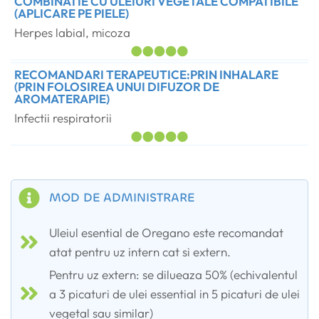
COMBINATIE CU ULEIURI VEGETALE COMPATIBILE
(APLICARE PE PIELE)
Herpes labial, micoza
RECOMANDARI TERAPEUTICE:PRIN INHALARE
(PRIN FOLOSIREA UNUI DIFUZOR DE
AROMATERAPIE)
Infectii respiratorii
MOD DE ADMINISTRARE
Uleiul esential de Oregano este recomandat
atat pentru uz intern cat si extern.
Pentru uz extern: se dilueaza 50% (echivalentul
a 3 picaturi de ulei essential in 5 picaturi de ulei
vegetal sau similar)