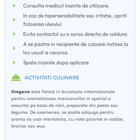
Consulta medicul inainte de utilizare.
In caz de hipersensibilitate sau iritatie, opriti
folosirea uleiului
Evita contactul cu o sursa directa de caldura
A se pastra in recipiente de culoare inchisa la
loc uscat si racoros
Spala mainile dupa aplicare
ACTIVITATI CULINARE
Oregano
este folosit in bucataria internationala
pentru aromatizarea mancarurilor in special a
sosurilor pe baza de rosii, preparate din peste sau
legume. De asemenea, se poate adauga pentru
aroma sa usor mentolata, cu note picante in salate,
branza sau oua.