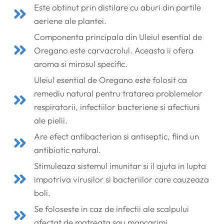
Este obtinut prin distilare cu aburi din partile
aeriene ale plantei.
Componenta principala din Uleiul esential de
Oregano este carvacrolul. Aceasta ii ofera
aroma si mirosul specific.
Uleiul esential de Oregano este folosit ca
remediu natural pentru tratarea problemelor
respiratorii, infectiilor bacteriene si afectiuni
ale pielii.
Are efect antibacterian si antiseptic, fiind un
antibiotic natural.
Stimuleaza sistemul imunitar si il ajuta in lupta
impotriva virusilor si bacteriilor care cauzeaza
boli.
Se foloseste in caz de infectii ale scalpului
afectat de matreata sau mancarimi.