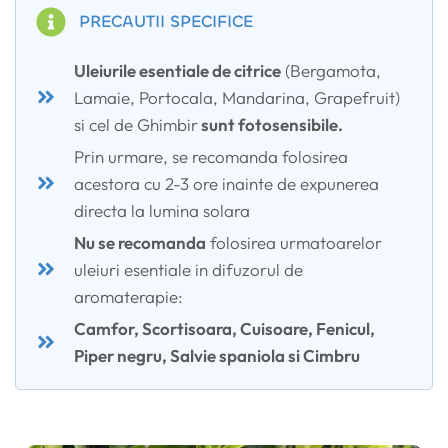
PRECAUTII SPECIFICE
Uleiurile esentiale de citrice
(Bergamota,
Lamaie, Portocala, Mandarina, Grapefruit)
si cel de Ghimbir
sunt fotosensibile.
Prin urmare, se recomanda folosirea
acestora cu 2-3 ore inainte de expunerea
directa la lumina solara
Nu se recomanda
folosirea urmatoarelor
uleiuri esentiale in difuzorul de
aromaterapie:
Camfor, Scortisoara, Cuisoare, Fenicul,
Piper negru, Salvie spaniola si Cimbru