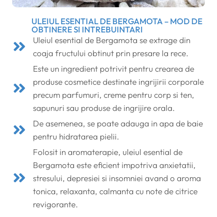
ULEIUL ESENTIAL DE BERGAMOTA – MOD DE
OBTINERE SI INTREBUINTARI
Uleiul esential de Bergamota se extrage din
coaja fructului obtinut prin presare la rece.
Este un ingredient potrivit pentru crearea de
produse cosmetice destinate ingrijirii corporale
precum parfumuri, creme pentru corp si ten,
sapunuri sau produse de ingrijire orala.
De asemenea, se poate adauga in apa de baie
pentru hidratarea pielii.
Folosit in aromaterapie, uleiul esential de
Bergamota este eficient impotriva anxietatii,
stresului, depresiei si insomniei avand o aroma
tonica, relaxanta, calmanta cu note de citrice
revigorante.