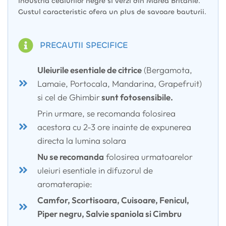
industria ceaiurilor negre si verzi din Marea Britanie.
Gustul caracteristic ofera un plus de savoare bauturii.
PRECAUTII SPECIFICE
Uleiurile esentiale de citrice
(Bergamota,
Lamaie, Portocala, Mandarina, Grapefruit)
si cel de Ghimbir
sunt fotosensibile.
Prin urmare, se recomanda folosirea
acestora cu 2-3 ore inainte de expunerea
directa la lumina solara
Nu se recomanda
folosirea urmatoarelor
uleiuri esentiale in difuzorul de
aromaterapie:
Camfor, Scortisoara, Cuisoare, Fenicul,
Piper negru, Salvie spaniola si Cimbru