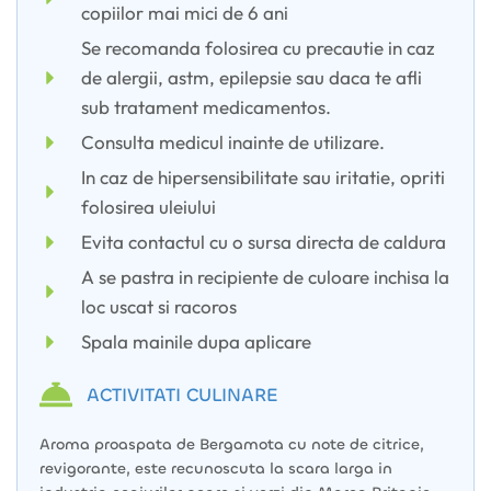
copiilor mai mici de 6 ani
Se recomanda folosirea cu precautie in caz
de alergii, astm, epilepsie sau daca te afli
sub tratament medicamentos.
Consulta medicul inainte de utilizare.
In caz de hipersensibilitate sau iritatie, opriti
folosirea uleiului
Evita contactul cu o sursa directa de caldura
A se pastra in recipiente de culoare inchisa la
loc uscat si racoros
Spala mainile dupa aplicare
ACTIVITATI CULINARE
Aroma proaspata de Bergamota cu note de citrice,
revigorante, este recunoscuta la scara larga in