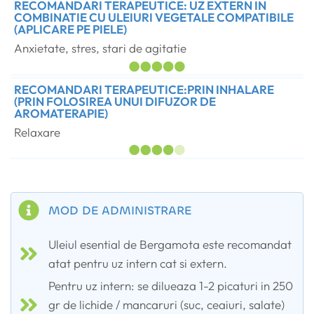
RECOMANDARI TERAPEUTICE: UZ EXTERN IN
COMBINATIE CU ULEIURI VEGETALE COMPATIBILE
(APLICARE PE PIELE)
Anxietate, stres, stari de agitatie
RECOMANDARI TERAPEUTICE:PRIN INHALARE
(PRIN FOLOSIREA UNUI DIFUZOR DE
AROMATERAPIE)
Relaxare
MOD DE ADMINISTRARE
Uleiul esential de Bergamota este recomandat
atat pentru uz intern cat si extern.
Pentru uz intern: se dilueaza 1-2 picaturi in 250
gr de lichide / mancaruri (suc, ceaiuri, salate)