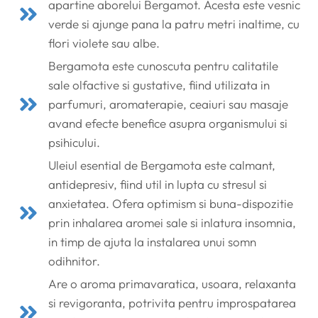
apartine aborelui Bergamot. Acesta este vesnic
verde si ajunge pana la patru metri inaltime, cu
flori violete sau albe.
Bergamota este cunoscuta pentru calitatile
sale olfactive si gustative, fiind utilizata in
parfumuri, aromaterapie, ceaiuri sau masaje
avand efecte benefice asupra organismului si
psihicului.
Uleiul esential de Bergamota este calmant,
antidepresiv, fiind util in lupta cu stresul si
anxietatea. Ofera optimism si buna-dispozitie
prin inhalarea aromei sale si inlatura insomnia,
in timp de ajuta la instalarea unui somn
odihnitor.
Are o aroma primavaratica, usoara, relaxanta
si revigoranta, potrivita pentru improspatarea