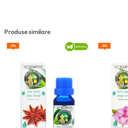
Produse similare
5%
5%