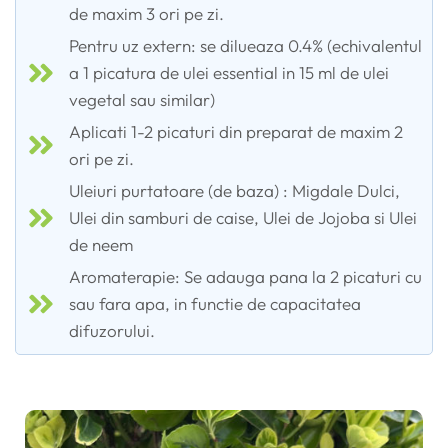
de maxim 3 ori pe zi.
Pentru uz extern: se dilueaza 0.4% (echivalentul
a 1 picatura de ulei essential in 15 ml de ulei
vegetal sau similar)
Aplicati 1-2 picaturi din preparat de maxim 2
ori pe zi.
Uleiuri purtatoare (de baza) : Migdale Dulci,
Ulei din samburi de caise, Ulei de Jojoba si Ulei
de neem
Aromaterapie: Se adauga pana la 2 picaturi cu
sau fara apa, in functie de capacitatea
difuzorului.