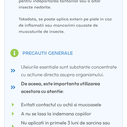
pentru indepartarea tantarilor sau a altor
insecte nedorite.
Totodata, se poate aplica extern pe piele in caz
de inflamatii sau mancarimi cauzate de
muscaturile de insecte.
PRECAUTII GENERALE
Uleiurile esentiale sunt substante concentrate
cu actiune directa asupra organismului.
De aceea, este importanta utilizarea
acestora cu atentie
:
Evitati contactul cu ochii si mucoasele
A nu se lasa la indemana copiilor
Nu aplicati in primele 3 luni de sarcina sau