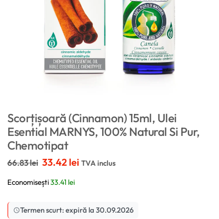
Scorțișoară (Cinnamon) 15ml, Ulei
Esential MARNYS, 100% Natural Si Pur,
Chemotipat
33.42
lei
66.83
lei
TVA inclus
Economisești
33.41
lei
Termen scurt: expiră la 30.09.2026