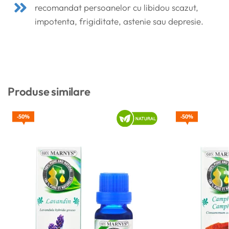
recomandat persoanelor cu libidou scazut,
impotenta, frigiditate, astenie sau depresie.
Produse similare
50%
50%