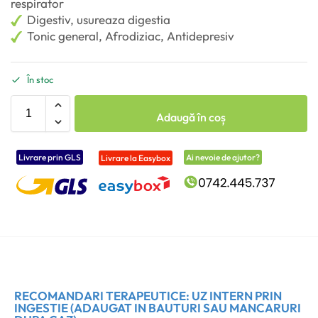
respirator
Digestiv, usureaza digestia
Tonic general, Afrodiziac, Antidepresiv
În stoc
Adaugă în coș
Livrare prin GLS
Ai nevoie de ajutor?
Livrare la Easybox
RECOMANDARI TERAPEUTICE: UZ INTERN PRIN
INGESTIE (ADAUGAT IN BAUTURI SAU MANCARURI