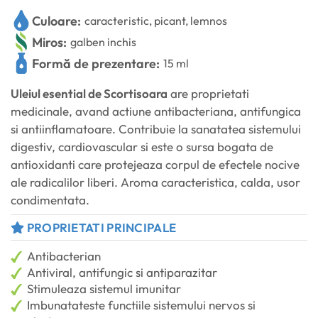
Culoare:
caracteristic, picant, lemnos
Miros:
galben inchis
Formă de prezentare:
15 ml
Uleiul esential de Scortisoara
are proprietati
medicinale, avand actiune antibacteriana, antifungica
si antiinflamatoare. Contribuie la sanatatea sistemului
digestiv, cardiovascular si este o sursa bogata de
antioxidanti care protejeaza corpul de efectele nocive
ale radicalilor liberi. Aroma caracteristica, calda, usor
condimentata.
PROPRIETATI PRINCIPALE
Antibacterian
Antiviral, antifungic si antiparazitar
Stimuleaza sistemul imunitar
Imbunatateste functiile sistemului nervos si