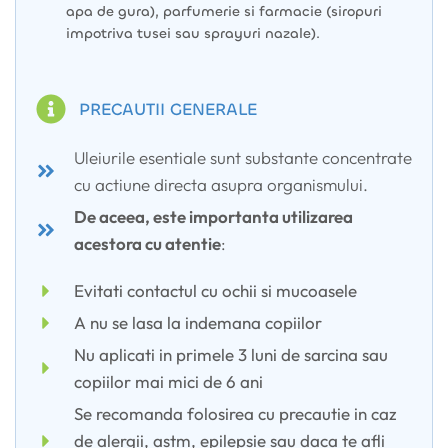
apa de gura), parfumerie si farmacie (siropuri
impotriva tusei sau sprayuri nazale).
PRECAUTII GENERALE
Uleiurile esentiale sunt substante concentrate
cu actiune directa asupra organismului.
De aceea, este importanta utilizarea
acestora cu atentie
:
Evitati contactul cu ochii si mucoasele
A nu se lasa la indemana copiilor
Nu aplicati in primele 3 luni de sarcina sau
copiilor mai mici de 6 ani
Se recomanda folosirea cu precautie in caz
de alergii, astm, epilepsie sau daca te afli