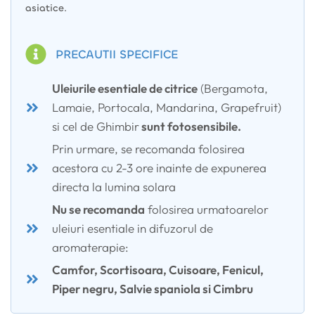
asiatice.
PRECAUTII SPECIFICE
Uleiurile esentiale de citrice
(Bergamota,
Lamaie, Portocala, Mandarina, Grapefruit)
si cel de Ghimbir
sunt fotosensibile.
Prin urmare, se recomanda folosirea
acestora cu 2-3 ore inainte de expunerea
directa la lumina solara
Nu se recomanda
folosirea urmatoarelor
uleiuri esentiale in difuzorul de
aromaterapie:
Camfor, Scortisoara, Cuisoare, Fenicul,
Piper negru, Salvie spaniola si Cimbru