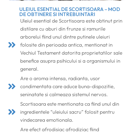
ULEIUL ESENTIAL DE SCORTISOARA – MOD
DE OBTINERE SI INTREBUINTARI
Uleiul esential de Scortisoara este obtinut prin
distilare cu aburi din frunze si ramurile
arborelui fiind unul dintre putinele uleiuri
folosite din perioada antica, mentionat in
Vechiul Testament datorita proprietatilor sale
benefice asupra psihicului si a organismului in
general.
Are o aroma intensa, radianta, usor
condimentata care aduce buna-dispozitie,
seninatate si calmeaza sistemul nervos.
Scortisoara este mentionata ca fiind unul din
ingredientele “uleiului sacru” folosit pentru
vindecarea emotionala.
Are efect afrodisiac afrodiziac fiind