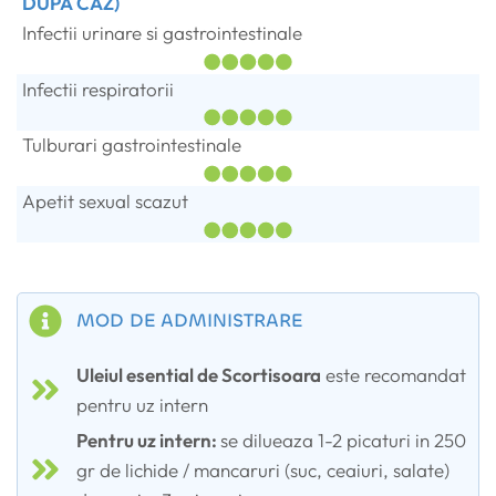
DUPA CAZ)
Infectii urinare si gastrointestinale
Infectii respiratorii
Tulburari gastrointestinale
Apetit sexual scazut
MOD DE ADMINISTRARE
Uleiul esential de Scortisoara
este recomandat
pentru uz intern
Pentru uz intern:
se dilueaza 1-2 picaturi in 250
gr de lichide / mancaruri (suc, ceaiuri, salate)