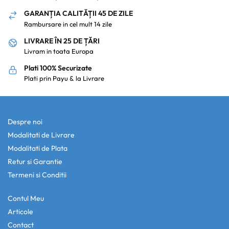
GARANȚIA CALITĂȚII 45 DE ZILE
Rambursare in cel mult 14 zile
LIVRARE ÎN 25 DE ȚĂRI
Livram in toata Europa
Plati 100% Securizate
Plati prin Payu & la Livrare
Despre noi
Modalitati de Livrare
Modalitati de Plata
Retur si Garantie
Termeni si Conditii
Contul Meu
Articole
Contact