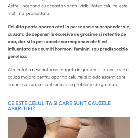
Astfel, incepand cu aceasta varsta, vizibilitatea celulitei este
mult mai pronuntata.
Celulita poate aparea atat la persoanele supraponderale,
cauzata de depunerile excesive de grasime si retentie de
apa, dar si la persoanele normoponderale fiind
influentata de anumiti hormoni feminini sau predispozitie
genetica.
Alimentatia nesanatoasa, bogata in grasime si toxine, este o
cauza majora pentru aparitia celulitei si la adolescenti care,
in unele cazuri, se confrunta si cu probleme de greutate.
CE ESTE CELULITA SI CARE SUNT CAUZELE
APARITIEI?