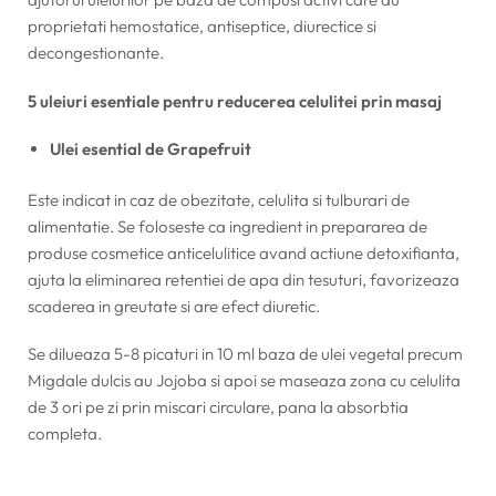
proprietati hemostatice, antiseptice, diurectice si
decongestionante.
5 uleiuri esentiale pentru reducerea celulitei prin masaj
Ulei esential de Grapefruit
Este indicat in caz de obezitate, celulita si tulburari de
alimentatie. Se foloseste ca ingredient in prepararea de
produse cosmetice anticelulitice avand actiune detoxifianta,
ajuta la eliminarea retentiei de apa din tesuturi, favorizeaza
scaderea in greutate si are efect diuretic.
Se dilueaza 5-8 picaturi in 10 ml baza de ulei vegetal precum
Migdale dulcis au Jojoba si apoi se maseaza zona cu celulita
de 3 ori pe zi prin miscari circulare, pana la absorbtia
completa.