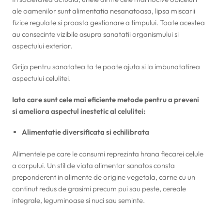
ale oamenilor sunt alimentatia nesanatoasa, lipsa miscarii
fizice regulate si proasta gestionare a timpului. Toate acestea
au consecinte vizibile asupra sanatatii organismului si
aspectului exterior.
Grija pentru sanatatea ta te poate ajuta si la imbunatatirea
aspectului celulitei.
Iata care sunt cele mai eficiente metode pentru a preveni
si ameliora aspectul inestetic al celulitei:
Alimentatie diversificata si echilibrata
Alimentele pe care le consumi reprezinta hrana fiecarei celule
a corpului. Un stil de viata alimentar sanatos consta
preponderent in alimente de origine vegetala, carne cu un
continut redus de grasimi precum pui sau peste, cereale
integrale, leguminoase si nuci sau seminte.