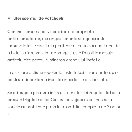
Ulei esential de Patchouli
Contine compusi activi care ii ofera proprietati
antiinflamatoare, decongestionante si regenerante.
Imbunatateste circulatia periferica, reduce acumularea de
lichide inafara vaselor de sange si este folosit in masaje
anticelulitice pentru sustinerea drenajului limfatic.
In plus, are actiune repelenta, este folosit in aromaterapie
pentru indepartarea insectelor nedorite din locuinta.
Se adauga o picatura in 25 picaturi de ulei vegetal de baza
precum Migdale dulci, Cocos sau Jojoba si se maseaza
zonele cu probleme pana la absorbtia completa de 2 ori pe
zi.