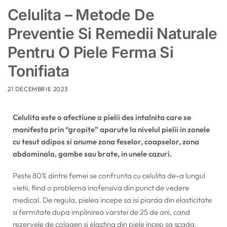
Celulita – Metode De
Preventie Si Remedii Naturale
Pentru O Piele Ferma Si
Tonifiata
21 DECEMBRIE 2023
Celulita este o afectiune a pielii des intalnita care se
manifesta prin “gropite” aparute la nivelul pielii in zonele
cu tesut adipos si anume zona feselor, coapselor, zona
abdominala, gambe sau brate, in unele cazuri.
Peste 80% dintre femei se confrunta cu celulita de-a lungul
vietii, fiind o problema inofensiva din punct de vedere
medical. De regula, pielea incepe sa isi piarda din elasticitate
si fermitate dupa implinirea varstei de 25 de ani, cand
rezervele de colagen si elastina din piele incep sa scada.