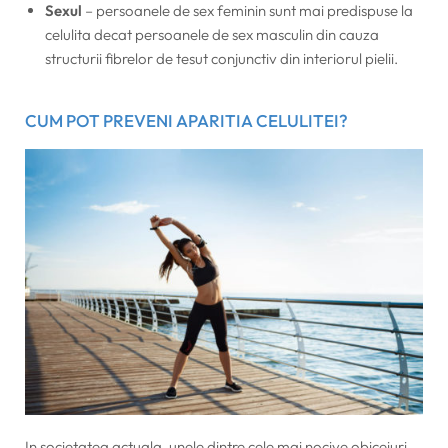
Sexul
– persoanele de sex feminin sunt mai predispuse la
celulita decat persoanele de sex masculin din cauza
structurii fibrelor de tesut conjunctiv din interiorul pielii.
CUM POT PREVENI APARITIA CELULITEI?
In societatea actuala, unele dintre cele mai nocive obiceiuri