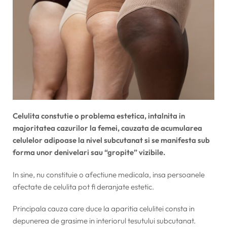
Celulita constutie o problema estetica, intalnita in
majoritatea cazurilor la femei, cauzata de acumularea
celulelor adipoase la nivel subcutanat si se manifesta sub
forma unor denivelari sau “gropite” vizibile.
In sine, nu constituie o afectiune medicala, insa persoanele
afectate de celulita pot fi deranjate estetic.
Principala cauza care duce la aparitia celulitei consta in
depunerea de grasime in interiorul tesutului subcutanat.