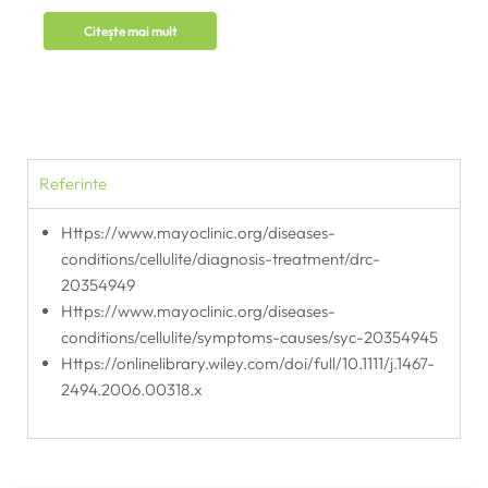
Citește mai mult
Referinte
https://www.mayoclinic.org/diseases-
conditions/cellulite/diagnosis-treatment/drc-
20354949
https://www.mayoclinic.org/diseases-
conditions/cellulite/symptoms-causes/syc-20354945
https://onlinelibrary.wiley.com/doi/full/10.1111/j.1467-
2494.2006.00318.x