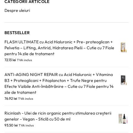
CATEGORII ARTICOLE
Despre uleiuri
BESTSELLER
FLASH ULTIMATE cu Acid Hialuronic + Pre- proteoglican +
Pelvetia – Lifting, Antirid, Hidratarea Pielii – Cutie cu 7 Fiole
pentru 14 zile de tratament
72.13
lei
TVA inclus
ANTI-AGING NIGHT REPAIR cu Acid Hialuronic + Vitamina
B3 + Proteoglicani + Fitoplancton + Trufe Negre pentru
Efecte Vizibile Anti-îmbătrânire – Cutie cu 7 Fiole pentru 14
zile de tratament
76.92
lei
TVA inclus
Ricinlash - Ulei de ricin organic pentru stimularea creșterii
genelor - Vegan - Sticlă cu 50 de ml
93.50
lei
TVA inclus