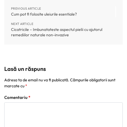
PREVIOUS ARTICLE
Cum pot fi folosite uleiurile esentiale?
NEXT ARTICLE
Cicatricile – Imbunatateste aspectul pielii cu ajutorul
remediilor naturale non-invazive
Lasă un răspuns
Adresa ta de email nu va fi publicată.
Câmpurile obligatorii sunt
marcate cu
*
Comentariu
*