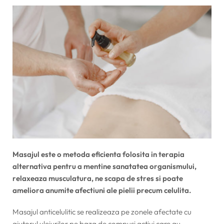
Masajul este o metoda eficienta folosita in terapia
alternativa pentru a mentine sanatatea organismului,
relaxeaza musculatura, ne scapa de stres si poate
ameliora anumite afectiuni ale pielii precum celulita.
Masajul anticelulitic se realizeaza pe zonele afectate cu
ajutorul uleiurilor pe baza de compusi activi care au