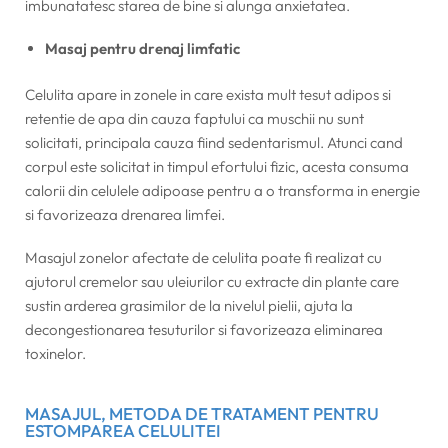
imbunatatesc starea de bine si alunga anxietatea.
Masaj pentru drenaj limfatic
Celulita apare in zonele in care exista mult tesut adipos si
retentie de apa din cauza faptului ca muschii nu sunt
solicitati, principala cauza fiind sedentarismul. Atunci cand
corpul este solicitat in timpul efortului fizic, acesta consuma
calorii din celulele adipoase pentru a o transforma in energie
si favorizeaza drenarea limfei.
Masajul zonelor afectate de celulita poate fi realizat cu
ajutorul cremelor sau uleiurilor cu extracte din plante care
sustin arderea grasimilor de la nivelul pielii, ajuta la
decongestionarea tesuturilor si favorizeaza eliminarea
toxinelor.
MASAJUL, METODA DE TRATAMENT PENTRU
ESTOMPAREA CELULITEI