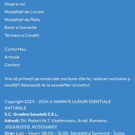
Despre noi
Modalitati de Livrare
Modalitati de Plata
Retur si Garantie
Termeni si Conditii
Contul Meu
Articole
Contact
Vrei să primești pe email cele mai bune oferte, reduceri exclusive și
noutăți? Abonează-te la newsletter-ul nostru!
Copyright 2023 – 2024 ©
MARNYS ULEIURI ESENTIALE
NATURALE
S.C. Gradina Sanatatii S.R.L.
Adresă:
Str. Padurii Nr.7, Vladimirescu, Arad, Romania,
J02/618/2012, RO30268812
Orar:
Luni – Vineri: 08:00 – 16:00, Sâmbătă și Duminică – Închis