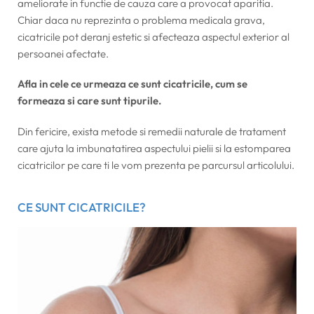
ameliorate in functie de cauza care a provocat aparitia.
Chiar daca nu reprezinta o problema medicala grava,
cicatricile pot deranj estetic si afecteaza aspectul exterior al
persoanei afectate.
Afla in cele ce urmeaza ce sunt cicatricile, cum se
formeaza si care sunt tipurile.
Din fericire, exista metode si remedii naturale de tratament
care ajuta la imbunatatirea aspectului pielii si la estomparea
cicatricilor pe care ti le vom prezenta pe parcursul articolului.
CE SUNT CICATRICILE?