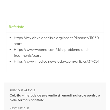
Referinte
https://my.clevelandclinic.org/health/diseases/11030-
scars
https://www.webmd.com/skin-problems-and-
treatments/scars
https://www.medicalnewstoday.com/articles/319654
PREVIOUS ARTICLE
Celulita – metode de preventie si remedii naturale pentru o
piele ferma si tonifiata
NEXT ARTICLE