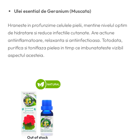
Ulei esential de Geranium (Muscata)
Hraneste in profunzime celulele pielii, mentine nivelul optim
de hidratare si reduce infectiile cutanate. Are actiune
antiinflamatoare, relaxanta si antiinfectioasa. Totodata,
purifica si tonifiaza pielea in timp ce imbunatateste vizibil
aspectul acesteia.
Out of stock