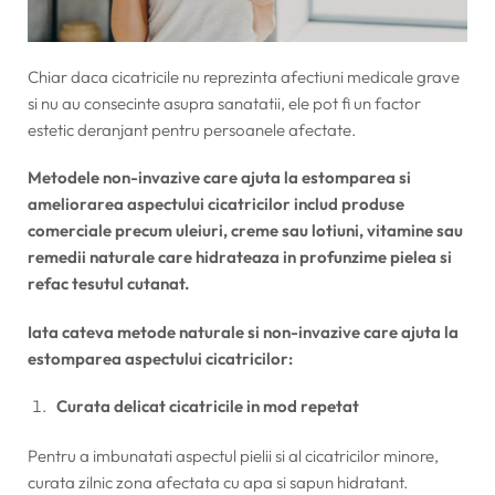
Chiar daca cicatricile nu reprezinta afectiuni medicale grave
si nu au consecinte asupra sanatatii, ele pot fi un factor
estetic deranjant pentru persoanele afectate.
Metodele non-invazive care ajuta la estomparea si
ameliorarea aspectului cicatricilor includ produse
comerciale precum uleiuri, creme sau lotiuni, vitamine sau
remedii naturale care hidrateaza in profunzime pielea si
refac tesutul cutanat.
Iata cateva metode naturale si non-invazive care ajuta la
estomparea aspectului cicatricilor:
Curata delicat cicatricile in mod repetat
Pentru a imbunatati aspectul pielii si al cicatricilor minore,
curata zilnic zona afectata cu apa si sapun hidratant.