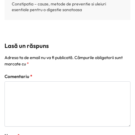
Constipatia – cauze, metode de preventie si uleiuri
esentiale pentru o digestie sanatoasa
Lasă un răspuns
Adresa ta de email nu va fi publicată.
Câmpurile obligatorii sunt
marcate cu
*
Comentariu
*