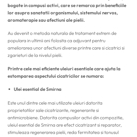
bogate in compusi activi, care se remarca prin beneficiile
lor asupra sanatatii organismului, sistemului nervos,
aromaterapie sau afectiuni ale pielii.
Au devenit o metoda naturala de tratament extrem de
populara in ultimii ani folosita ca adjuvant pentru
ameliorarea unor afectiuni diverse printre care si cicatrici si
zgarieturi de la nivelul pielii.
Printre cele mai eficiente uleiuri esentiale care ajuta la
estomparea aspectului cicatricilor se numara:
Ulei esential de Smirna
Este unul dintre cele mai utilizate uleiuri datorita
proprietatilor sale cicatrizante, regenerante si
antimicrobiene. Datorita compusilor activi din compozitie,
uleiul esential de Smirna are efect cicatrizant si reparator,
stimuleaza regenerarea pielii, reda fermitatea si tonusul