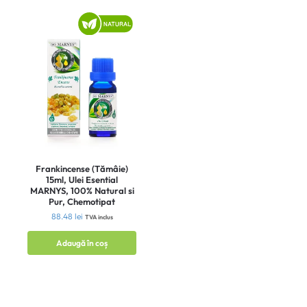
Frankincense (Tămâie)
15ml, Ulei Esential
MARNYS, 100% Natural si
Pur, Chemotipat
88.48
lei
TVA inclus
Adaugă în coș