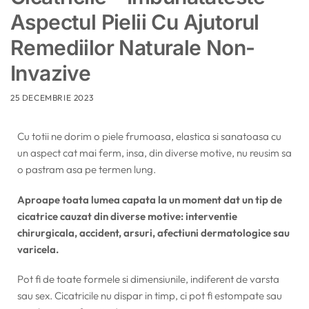
Aspectul Pielii Cu Ajutorul
Remediilor Naturale Non-
Invazive
25 DECEMBRIE 2023
Cu totii ne dorim o piele frumoasa, elastica si sanatoasa cu
un aspect cat mai ferm, insa, din diverse motive, nu reusim sa
o pastram asa pe termen lung.
Aproape toata lumea capata la un moment dat un tip de
cicatrice cauzat din diverse motive: interventie
chirurgicala, accident, arsuri, afectiuni dermatologice sau
varicela.
Pot fi de toate formele si dimensiunile, indiferent de varsta
sau sex. Cicatricile nu dispar in timp, ci pot fi estompate sau