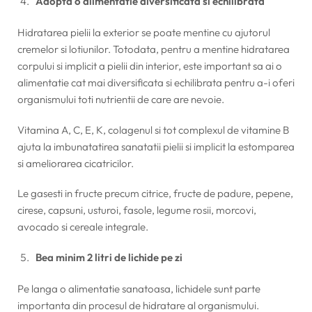
Adopta o alimentatie diversificata si echilibrata
Hidratarea pielii la exterior se poate mentine cu ajutorul
cremelor si lotiunilor. Totodata, pentru a mentine hidratarea
corpului si implicit a pielii din interior, este important sa ai o
alimentatie cat mai diversificata si echilibrata pentru a-i oferi
organismului toti nutrientii de care are nevoie.
Vitamina A, C, E, K, colagenul si tot complexul de vitamine B
ajuta la imbunatatirea sanatatii pielii si implicit la estomparea
si ameliorarea cicatricilor.
Le gasesti in fructe precum citrice, fructe de padure, pepene,
cirese, capsuni, usturoi, fasole, legume rosii, morcovi,
avocado si cereale integrale.
Bea minim 2 litri de lichide pe zi
Pe langa o alimentatie sanatoasa, lichidele sunt parte
importanta din procesul de hidratare al organismului.