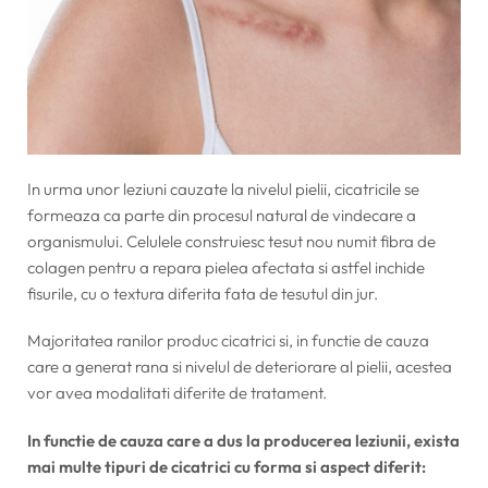
In urma unor leziuni cauzate la nivelul pielii, cicatricile se
formeaza ca parte din procesul natural de vindecare a
organismului. Celulele construiesc tesut nou numit fibra de
colagen pentru a repara pielea afectata si astfel inchide
fisurile, cu o textura diferita fata de tesutul din jur.
Majoritatea ranilor produc cicatrici si, in functie de cauza
care a generat rana si nivelul de deteriorare al pielii, acestea
vor avea modalitati diferite de tratament.
In functie de cauza care a dus la producerea leziunii, exista
mai multe tipuri de cicatrici cu forma si aspect diferit: