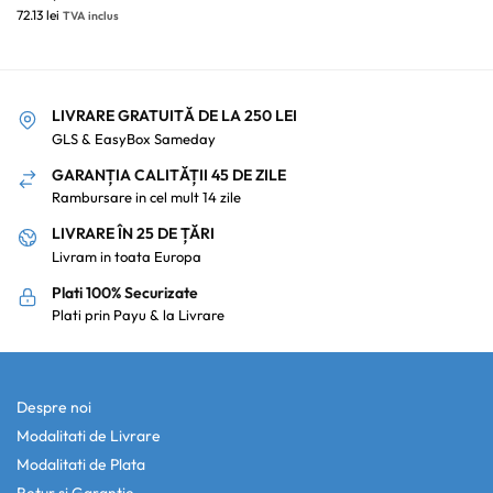
72.13
lei
TVA inclus
LIVRARE GRATUITĂ DE LA 250 LEI
GLS & EasyBox Sameday
GARANȚIA CALITĂȚII 45 DE ZILE
Rambursare in cel mult 14 zile
LIVRARE ÎN 25 DE ȚĂRI
Livram in toata Europa
Plati 100% Securizate
Plati prin Payu & la Livrare
Despre noi
Modalitati de Livrare
Modalitati de Plata