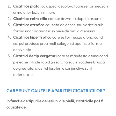
Cicatrice plata
, cu aspect decolorat care se formeaza in
urma unor leziuni minore
Cicatrice retractila
care se dezvolta dupa o arsura
Cicatrice atrofica
cauzata de acnee sau varicela sub
forma unor adancituri in piele de mici dimensiuni
Cicatrice hipertrofica
care se formeaza atunci cand
corpul produce prea mult colagen si apar sub forma
denivelata
Cicatrici de tip vergeturi
care se manifesta atunci cand
pielea se intinde rapid (in sarcina sau in scadere brusca
de greutate) si astfel tesuturile conjunctive sunt
deteriorate.
CARE SUNT CAUZELE APARITIEI CICATRICILOR?
In functie de tipurile de leziuni ale pielii, cicatricile pot fi
cauzate de: