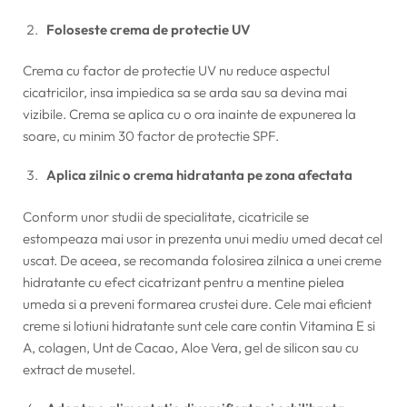
Foloseste crema de protectie UV
Crema cu factor de protectie UV nu reduce aspectul
cicatricilor, insa impiedica sa se arda sau sa devina mai
vizibile. Crema se aplica cu o ora inainte de expunerea la
soare, cu minim 30 factor de protectie SPF.
Aplica zilnic o crema hidratanta pe zona afectata
Conform unor studii de specialitate, cicatricile se
estompeaza mai usor in prezenta unui mediu umed decat cel
uscat. De aceea, se recomanda folosirea zilnica a unei creme
hidratante cu efect cicatrizant pentru a mentine pielea
umeda si a preveni formarea crustei dure. Cele mai eficient
creme si lotiuni hidratante sunt cele care contin Vitamina E si
A, colagen, Unt de Cacao, Aloe Vera, gel de silicon sau cu
extract de musetel.