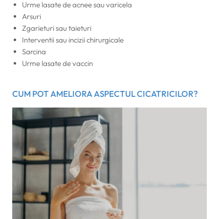
Urme lasate de acnee sau varicela
Arsuri
Zgarieturi sau taieturi
Interventii sau incizii chirurgicale
Sarcina
Urme lasate de vaccin
CUM POT AMELIORA ASPECTUL CICATRICILOR?